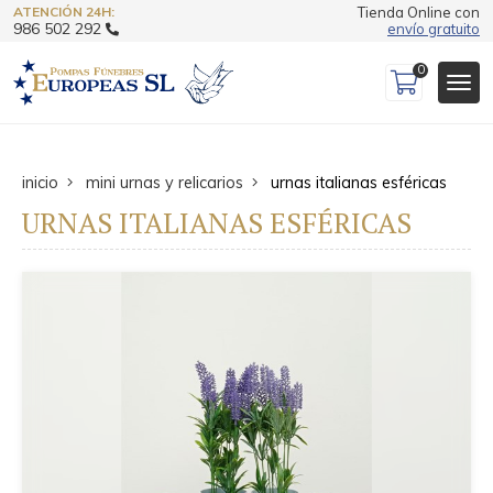
ATENCIÓN 24H:
Tienda Online con
986 502 292
envío gratuito
0
inicio
mini urnas y relicarios
urnas italianas esféricas
URNAS ITALIANAS ESFÉRICAS