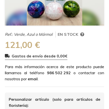
Ref.:
Verde, Azul o Mármol
EN STOCK
121,00 €
Gastos de envío desde 0,00€
Para más información acerca de este producto puede
llamarnos al teléfono
986 502 292
o contactar con
nosotros por
email
.
Personalizar artículo (solo para artículos de
floristería):