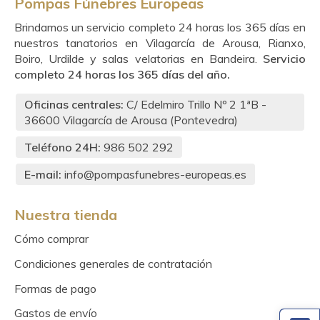
Pompas Fúnebres Europeas
Brindamos un servicio completo 24 horas los 365 días en
nuestros tanatorios en Vilagarcía de Arousa, Rianxo,
Boiro, Urdilde y salas velatorias en Bandeira.
Servicio
completo 24 horas los 365 días del año.
Oficinas centrales:
C/ Edelmiro Trillo Nº 2 1ªB -
36600
Vilagarcía de Arousa (Pontevedra)
Teléfono 24H:
986 502 292
E-mail:
info@pompasfunebres-europeas.es
Nuestra tienda
Cómo comprar
Condiciones generales de contratación
Formas de pago
Gastos de envío