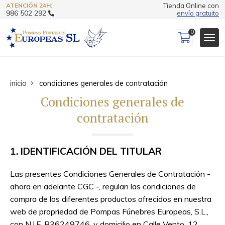
ATENCIÓN 24H:
Tienda Online con
986 502 292
envío gratuito
0
inicio
condiciones generales de contratación
Condiciones generales de
contratación
1. IDENTIFICACIÓN DEL TITULAR
Las presentes Condiciones Generales de Contratación -
ahora en adelante CGC -, regulan las condiciones de
compra de los diferentes productos ofrecidos en nuestra
web de propriedad de Pompas Fúnebres Europeas, S.L.,
con N.I.F. B36249746, y domicilio en Calle Vento, 12