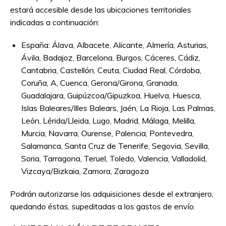
estará accesible desde las ubicaciones territoriales
indicadas a continuación:
España: Álava, Albacete, Alicante, Almería, Asturias,
Ávila, Badajoz, Barcelona, Burgos, Cáceres, Cádiz,
Cantabria, Castellón, Ceuta, Ciudad Real, Córdoba,
Coruña, A, Cuenca, Gerona/Girona, Granada,
Guadalajara, Guipúzcoa/Gipuzkoa, Huelva, Huesca,
Islas Baleares/Illes Balears, Jaén, La Rioja, Las Palmas,
León, Lérida/Lleida, Lugo, Madrid, Málaga, Melilla,
Murcia, Navarra, Ourense, Palencia, Pontevedra,
Salamanca, Santa Cruz de Tenerife, Segovia, Sevilla,
Soria, Tarragona, Teruel, Toledo, Valencia, Valladolid,
Vizcaya/Bizkaia, Zamora, Zaragoza
Podrán autorizarse las adquisiciones desde el extranjero,
quedando éstas, supeditadas a los gastos de envío.