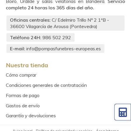
Boiro, Urdilde y salas velatorias en Bandeira.
Servicio
completo 24 horas los 365 días del año.
Oficinas centrales:
C/ Edelmiro Trillo Nº 2 1ªB -
36600
Vilagarcía de Arousa (Pontevedra)
Teléfono 24H:
986 502 292
E-mail:
info@pompasfunebres-europeas.es
Nuestra tienda
Cómo comprar
Condiciones generales de contratación
Formas de pago
Gastos de envío
Garantía y devoluciones