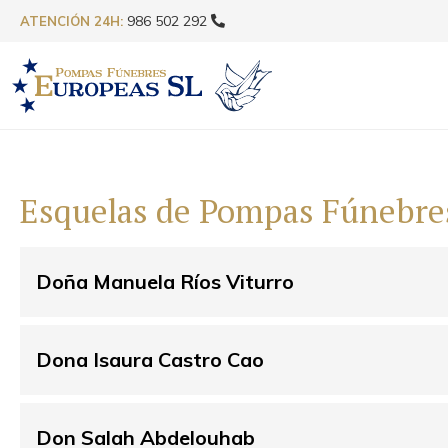
986 502 292
ATENCIÓN 24H:
Esquelas de Pompas Fúnebre
Doña Manuela Ríos Viturro
Dona Isaura Castro Cao
Don Salah Abdelouhab