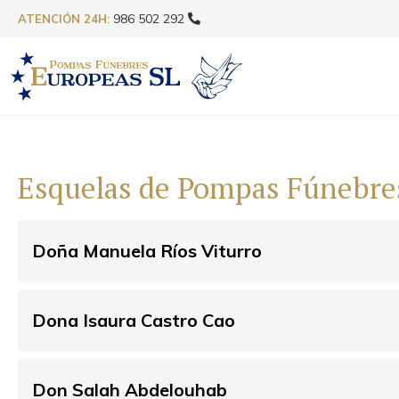
986 502 292
ATENCIÓN 24H:
Esquelas de Pompas Fúnebre
Doña Manuela Ríos Viturro
Dona Isaura Castro Cao
Don Salah Abdelouhab