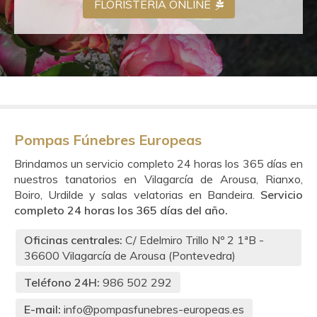
FLORISTERÍA ONLINE
Pompas Fúnebres Europeas
Brindamos un servicio completo 24 horas los 365 días en
nuestros tanatorios en Vilagarcía de Arousa, Rianxo,
Boiro, Urdilde y salas velatorias en Bandeira.
Servicio
completo 24 horas los 365 días del año.
Oficinas centrales:
C/ Edelmiro Trillo Nº 2 1ªB -
36600
Vilagarcía de Arousa (Pontevedra)
Teléfono 24H:
986 502 292
E-mail:
info@pompasfunebres-europeas.es