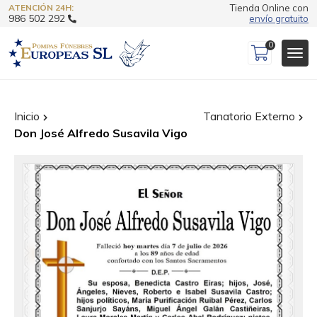
ATENCIÓN 24H:
Tienda Online con
986 502 292
envío gratuito
0
Inicio
Tanatorio Externo
Don José Alfredo Susavila Vigo